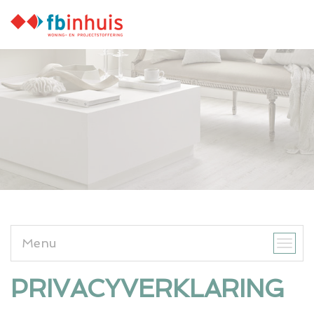
Menu
Toggl
naviga
PRIVACYVERKLARING