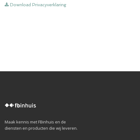
Download Privacyverklaring
Maak kennis met FBinhuis en de
diensten en producten die wij leveren.